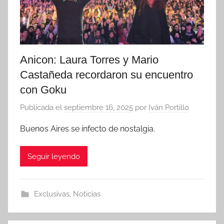
Anicon: Laura Torres y Mario
Castañeda recordaron su encuentro
con Goku
Publicada el
septiembre 16, 2025
por
Iván Portillo
Buenos Aires se infecto de nostalgia.
Seguir leyendo
Exclusivas
,
Noticias