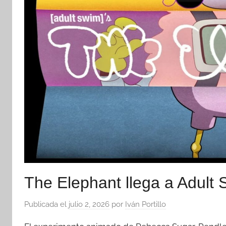
The Elephant llega a Adult
Publicada el
julio 2, 2026
por
Iván Portillo