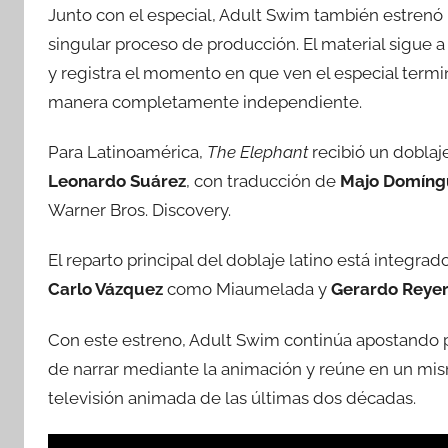
Junto con el especial, Adult Swim también estrenó
singular proceso de producción. El material sigue a
y registra el momento en que ven el especial term
manera completamente independiente.
Para Latinoamérica,
The Elephant
recibió un doblaj
Leonardo Suárez
, con traducción de
Majo Domíng
Warner Bros. Discovery.
El reparto principal del doblaje latino está integrad
Carlo Vázquez
como Miaumelada y
Gerardo Reye
Con este estreno, Adult Swim continúa apostando 
de narrar mediante la animación y reúne en un mis
televisión animada de las últimas dos décadas.