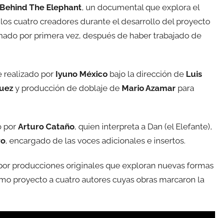
Behind The Elephant
, un documental que explora el
 los cuatro creadores durante el desarrollo del proyecto
inado por primera vez, después de haber trabajado de
e realizado por
Iyuno México
bajo la dirección de
Luis
uez
y producción de doblaje de
Mario Azamar
para
o por
Arturo Cataño
, quien interpreta a Dan (el Elefante),
ro
, encargado de las voces adicionales e insertos.
por producciones originales que exploran nuevas formas
mo proyecto a cuatro autores cuyas obras marcaron la