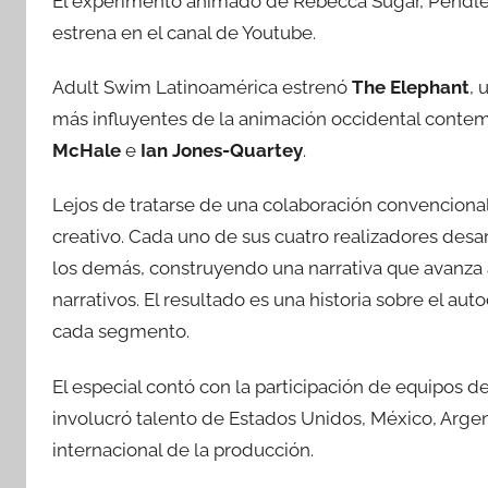
El experimento animado de Rebecca Sugar, Pendle
estrena en el canal de Youtube.
Adult Swim Latinoamérica estrenó
The Elephant
, 
más influyentes de la animación occidental conte
McHale
e
Ian Jones-Quartey
.
Lejos de tratarse de una colaboración convenciona
creativo. Cada uno de sus cuatro realizadores desar
los demás, construyendo una narrativa que avanza a
narrativos. El resultado es una historia sobre el 
cada segmento.
El especial contó con la participación de equipos 
involucró talento de Estados Unidos, México, Argent
internacional de la producción.