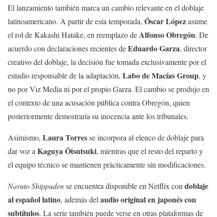
El lanzamiento también marca un cambio relevante en el doblaje
Óscar López
latinoamericano. A partir de esta temporada,
asume
Alfonso Obregón
el rol de Kakashi Hatake, en reemplazo de
. De
Eduardo Garza
acuerdo con declaraciones recientes de
, director
creativo del doblaje, la decisión fue tomada exclusivamente por el
Labo de Macías Group
estudio responsable de la adaptación,
, y
no por Viz Media ni por el propio Garza. El cambio se produjo en
el contexto de una acusación pública contra Obregón, quien
posteriormente demostraría su inocencia ante los tribunales.
Laura Torres
Asimismo,
se incorpora al elenco de doblaje para
Kaguya Ōtsutsuki
dar voz a
, mientras que el resto del reparto y
el equipo técnico se mantienen prácticamente sin modificaciones.
doblaje
Naruto Shippuden
se encuentra disponible en Netflix con
al español latino
audio original en japonés con
, además del
subtítulos
. La serie también puede verse en otras plataformas de