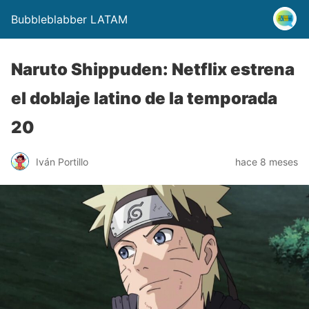
Bubbleblabber LATAM
Naruto Shippuden: Netflix estrena
el doblaje latino de la temporada
20
Iván Portillo
hace 8 meses