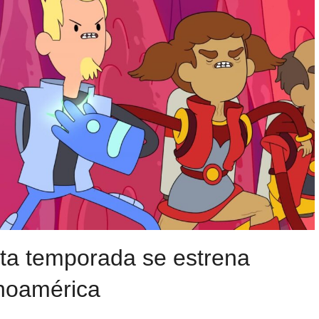
rta temporada se estrena
noamérica