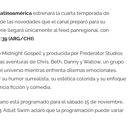
Latinoamérica
estrenará la cuarta temporada de
 de las novedades que el canal preparó para su
ie llegará únicamente al feed panregional, con
07:39 (ARG/CHI)
.
 Midnight Gospel) y producida por Frederator Studios
as aventuras de Chris, Beth, Danny y Wallow, un grupo
el universo mientras enfrenta dilemas emocionales,
r su humor surrealista, su estética colorida y su enfoque
ncia ficción y comedia.
cano está programado para el sábado 15 de noviembre,
3. Adult Swim aclaró que la programación puede variar