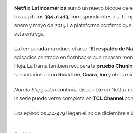
Netflix Latinoamérica
sumó un nuevo bloque de e
los capítulos
394 al 413
, correspondientes a la tem
enero y mayo de 2015. La plataforma confirmó que e
esta entrega.
La temporada introduce el arco
“El respaldo de Na
episodios centrado en flashbacks que repasan mome
Hoja. La trama también recupera la
prueba Chunin 
secundarios como
Rock Lee, Gaara, Ino
y otros mi
Naruto Shippuden
continúa disponible en Netflix c
la serie puede verse completa en
TCL Channel
con
Los episodios 414-479 llegan el 20 de diciembre a l