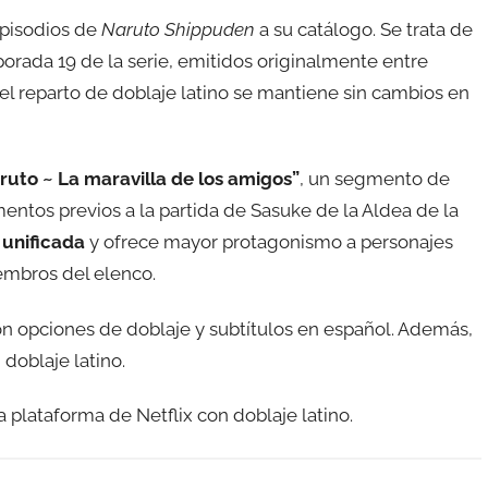
pisodios de
Naruto Shippuden
a su catálogo. Se trata de
porada 19 de la serie, emitidos originalmente entre
l reparto de doblaje latino se mantiene sin cambios en
ruto ~ La maravilla de los amigos”
, un segmento de
ntos previos a la partida de Sasuke de la Aldea de la
unificada
y ofrece mayor protagonismo a personajes
embros del elenco.
on opciones de doblaje y subtítulos en español. Además,
 doblaje latino.
a plataforma de Netflix con doblaje latino.