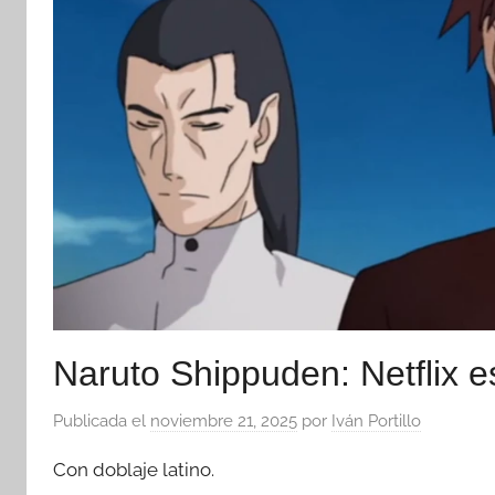
Naruto Shippuden: Netflix 
Publicada el
noviembre 21, 2025
por
Iván Portillo
Con doblaje latino.