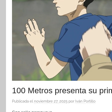
100 Metros presenta su prim
Publicada el
noviembre 27, 2025
por
Iván Portillo