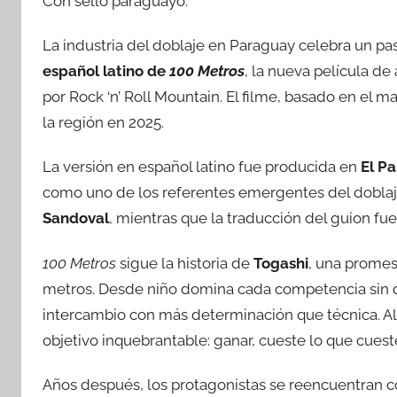
Con sello paraguayo.
La industria del doblaje en Paraguay celebra un pa
español latino de
100 Metros
, la nueva película de
por Rock ‘n’ Roll Mountain. El filme, basado en el
la región en 2025.
La versión en español latino fue producida en
El Pa
como uno de los referentes emergentes del doblaje
Sandoval
, mientras que la traducción del guion fu
100 Metros
sigue la historia de
Togashi
, una promes
metros. Desde niño domina cada competencia sin d
intercambio con más determinación que técnica. Al
objetivo inquebrantable: ganar, cueste lo que cuest
Años después, los protagonistas se reencuentran