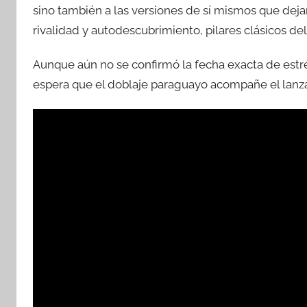
sino también a las versiones de sí mismos que deja
rivalidad y autodescubrimiento, pilares clásicos de
Aunque aún no se confirmó la fecha exacta de est
espera que el doblaje paraguayo acompañe el lanz