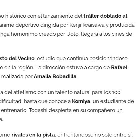
so histórico con el lanzamiento del
tráiler doblado al
 anime deportivo dirigida por Kenji Iwaisawa y producida
 manga homónimo creado por Uoto, llegará a los cines de
sto del Vecino
, estudio que continúa posicionándose
 en la región. La dirección estuvo a cargo de
Rafael
e realizada por
Amalia Bobadilla
.
a del atletismo con un talento natural para los 100
ificultad, hasta que conoce a
Komiya
, un estudiante de
 entrenarlo, Togashi despierta en su compañero un
e.
 como
rivales en la pista
, enfrentándose no solo entre sí,