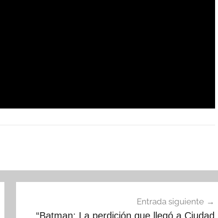
Entrada siguiente
“Batman: La perdición que llegó a Ciudad