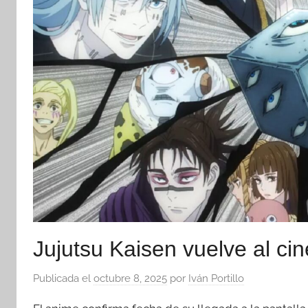
Jujutsu Kaisen vuelve al cin
Publicada el
octubre 8, 2025
por
Iván Portillo