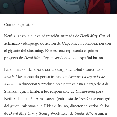
Con doblaje latino.
,
Netflix lanzó la nueva adaptación animada de
Devil May Cry
el
aclamado videojuego de acción de Capcom, en colaboración con
el gigante del streaming. Este estreno representa el primer
español latino
proyecto de
Devil May Cry
en ser doblado al
.
La animación de la serie corre a cargo del estudio surcoreano
Studio Mir
, conocido por su trabajo en
Avatar: La leyenda de
Korra
. La dirección y producción ejecutiva está a cargo de Adi
Shankar, quien también fue responsable de
Castlevania
para
Netflix. Junto a él, Alex Larsen (guionista de
Yasuke
) se encargó
del guion, mientras que Hideaki Itsuno, director de varios títulos
de
Devil May Cry
, y Seung Wook Lee, de
Studio Mir
, asumen