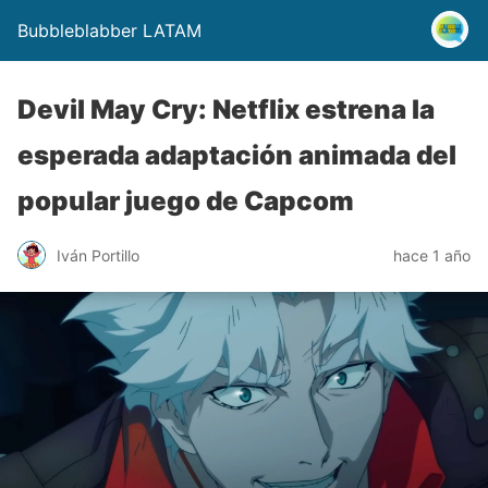
Bubbleblabber LATAM
Devil May Cry: Netflix estrena la
esperada adaptación animada del
popular juego de Capcom
Iván Portillo
hace 1 año