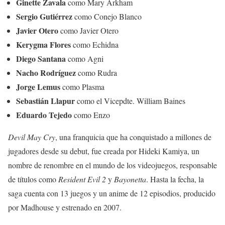
Ginette Zavala
como Mary Arkham
Sergio Gutiérrez
como Conejo Blanco
Javier Otero
como Javier Otero
Kerygma Flores
como Echidna
Diego Santana
como Agni
Nacho Rodríguez
como Rudra
Jorge Lemus
como Plasma
Sebastián Llapur
como el Vicepdte. William Baines
Eduardo Tejedo
como Enzo
Devil May Cry
, una franquicia que ha conquistado a millones de
jugadores desde su debut, fue creada por Hideki Kamiya, un
nombre de renombre en el mundo de los videojuegos, responsable
de títulos como
Resident Evil 2
y
Bayonetta
. Hasta la fecha, la
saga cuenta con 13 juegos y un anime de 12 episodios, producido
por Madhouse y estrenado en 2007.