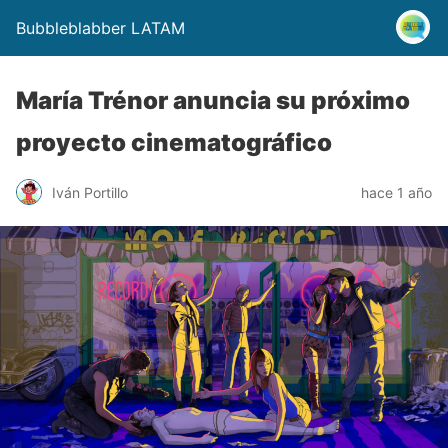
Bubbleblabber LATAM
María Trénor anuncia su próximo
proyecto cinematográfico
Iván Portillo
hace 1 año