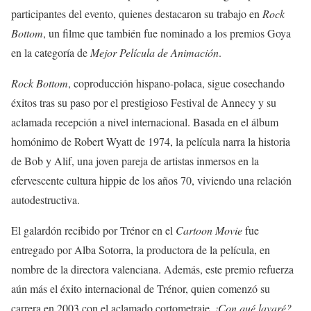
participantes del evento, quienes destacaron su trabajo en
Rock
Bottom
, un filme que también fue nominado a los premios Goya
en la categoría de
Mejor Película de Animación
.
Rock Bottom
, coproducción hispano-polaca, sigue cosechando
éxitos tras su paso por el prestigioso Festival de Annecy y su
aclamada recepción a nivel internacional. Basada en el álbum
homónimo de Robert Wyatt de 1974, la película narra la historia
de Bob y Alif, una joven pareja de artistas inmersos en la
efervescente cultura hippie de los años 70, viviendo una relación
autodestructiva.
El galardón recibido por Trénor en el
Cartoon Movie
fue
entregado por Alba Sotorra, la productora de la película, en
nombre de la directora valenciana. Además, este premio refuerza
aún más el éxito internacional de Trénor, quien comenzó su
carrera en 2003 con el aclamado cortometraje
¿Con qué lavaré?
,