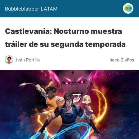
Bubbleblabber LATAM
Castlevania: Nocturno muestra
tráiler de su segunda temporada
Iván Portillo
hace 2 años