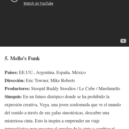
5. Mello’s Funk
Países:
EE.UU., Argentina, España, México
Dirección:
Eric Towner, Mike Roberts
Productores:
Stoopid Buddy Stoodios / Le Cube / Marshmello
Sinopsis:
En un futuro distópico donde se ha prohibido la
expresión creativa, Vega, una joven sordomuda que ve el mundo
del sonido a través de sus gafas sinestésicas, descubre una
misteriosa cinta. Esto la inspira a emprender un viaje
intergaláctico para rescatar al creador de la cinta y cambiar el