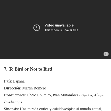
7. To Bird or Not to Bird
País:
España
Dirección:
Martín Romero
Productores:
Chelo Loureiro, Iván Miñambres /
UniKo
,
Abano
Produciòns
Sinopsis:
Una mirada crítica y caleidoscópica al mundo actual,