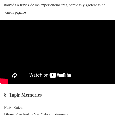
narrada a través de las experiencias tragicómicas y grotescas de
varios pájaros.
8. Tapir Memories
País:
Suiza
Dirección:
Pedro Nel Cabrera Vanegas