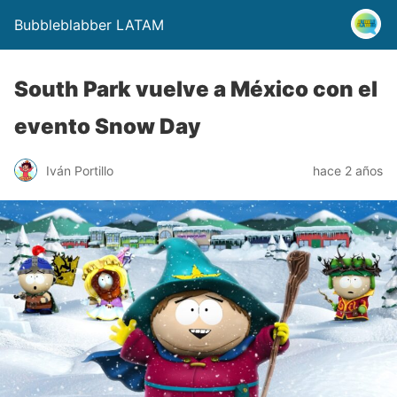
Bubbleblabber LATAM
South Park vuelve a México con el
evento Snow Day
Iván Portillo
hace 2 años