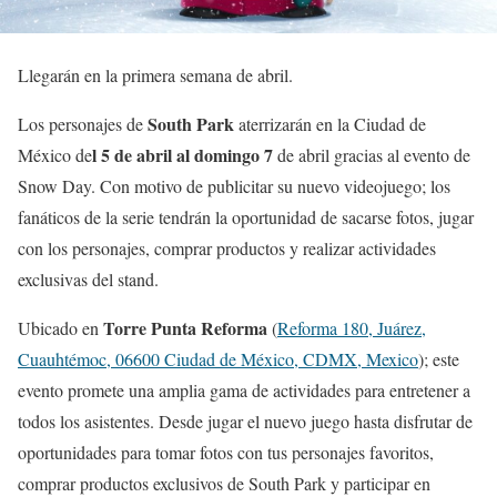
Llegarán en la primera semana de abril.
South Park
Los personajes de
aterrizarán en la Ciudad de
l 5 de abril al domingo 7
México de
de abril gracias al evento de
Snow Day. Con motivo de publicitar su nuevo videojuego; los
fanáticos de la serie tendrán la oportunidad de sacarse fotos, jugar
con los personajes, comprar productos y realizar actividades
exclusivas del stand.
Torre Punta Reforma
Ubicado en
(
Reforma 180, Juárez,
Cuauhtémoc, 06600 Ciudad de México, CDMX, Mexico
); este
evento promete una amplia gama de actividades para entretener a
todos los asistentes. Desde jugar el nuevo juego hasta disfrutar de
oportunidades para tomar fotos con tus personajes favoritos,
comprar productos exclusivos de South Park y participar en