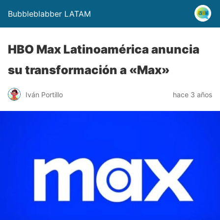
Bubbleblabber LATAM
HBO Max Latinoamérica anuncia
su transformación a «Max»
Iván Portillo
hace 3 años