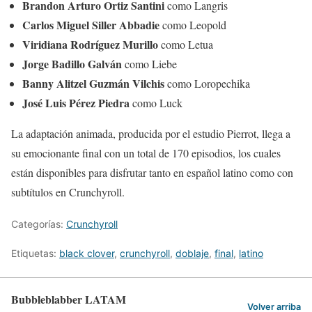
Brandon Arturo Ortiz Santini
como Langris
Carlos Miguel Siller Abbadie
como Leopold
Viridiana Rodríguez Murillo
como Letua
Jorge Badillo Galván
como Liebe
Banny Alitzel Guzmán Vilchis
como Loropechika
José Luis Pérez Piedra
como Luck
La adaptación animada, producida por el estudio Pierrot, llega a
su emocionante final con un total de 170 episodios, los cuales
están disponibles para disfrutar tanto en español latino como con
subtítulos en Crunchyroll.
Categorías:
Crunchyroll
Etiquetas:
black clover
,
crunchyroll
,
doblaje
,
final
,
latino
Bubbleblabber LATAM
Volver arriba