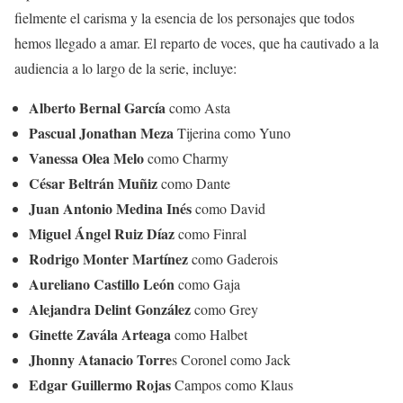
fielmente el carisma y la esencia de los personajes que todos
hemos llegado a amar. El reparto de voces, que ha cautivado a la
audiencia a lo largo de la serie, incluye:
Alberto Bernal García
como Asta
Pascual Jonathan Meza
Tijerina como Yuno
Vanessa Olea Melo
como Charmy
César Beltrán Muñiz
como Dante
Juan Antonio Medina Inés
como David
Miguel Ángel Ruiz Díaz
como Finral
Rodrigo Monter Martínez
como Gaderois
Aureliano Castillo León
como Gaja
Alejandra Delint González
como Grey
Ginette Zavála Arteaga
como Halbet
Jhonny Atanacio Torre
s Coronel como Jack
Edgar Guillermo Rojas
Campos como Klaus