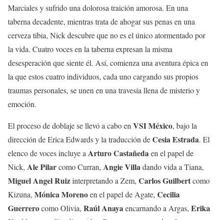
Marciales y sufrido una dolorosa traición amorosa. En una
taberna decadente, mientras trata de ahogar sus penas en una
cerveza tibia, Nick descubre que no es el único atormentado por
la vida. Cuatro voces en la taberna expresan la misma
desesperación que siente él. Así, comienza una aventura épica en
la que estos cuatro individuos, cada uno cargando sus propios
traumas personales, se unen en una travesía llena de misterio y
emoción.
VSI México
El proceso de doblaje se llevó a cabo en
, bajo la
Cesia Estrada
dirección de Erica Edwards y la traducción de
. El
Arturo Castañeda
elenco de voces incluye a
en el papel de
Ale Pilar
Angie Villa
Nick,
como Curran,
dando vida a Tiana,
Miguel Angel Ruiz
Carlos Guilbert
interpretando a Zem,
como
Mónica Moreno
Cecilia
Kizuna,
en el papel de Agate,
Guerrero
Raúl Anaya
Erika
como Olivia,
encarnando a Argas,