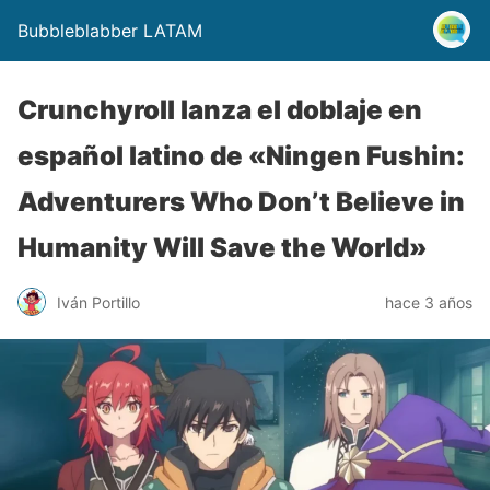
Bubbleblabber LATAM
Crunchyroll lanza el doblaje en
español latino de «Ningen Fushin:
Adventurers Who Don’t Believe in
Humanity Will Save the World»
Iván Portillo
hace 3 años