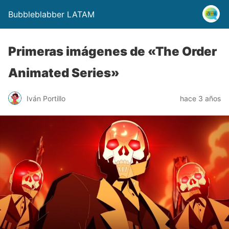
Bubbleblabber LATAM
Primeras imágenes de «The Order
Animated Series»
Iván Portillo
hace 3 años