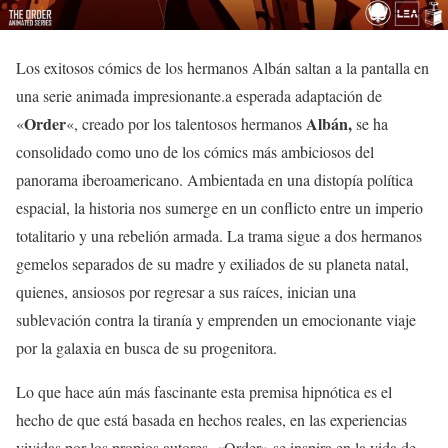
Los exitosos cómics de los hermanos Albán saltan a la pantalla en
una serie animada impresionante.a esperada adaptación de
Order
Albán,
«
«, creado por los talentosos hermanos
se ha
consolidado como uno de los cómics más ambiciosos del
panorama iberoamericano. Ambientada en una distopía política
espacial, la historia nos sumerge en un conflicto entre un imperio
totalitario y una rebelión armada. La trama sigue a dos hermanos
gemelos separados de su madre y exiliados de su planeta natal,
quienes, ansiosos por regresar a sus raíces, inician una
sublevación contra la tiranía y emprenden un emocionante viaje
por la galaxia en busca de su progenitora.
Lo que hace aún más fascinante esta premisa hipnótica es el
hecho de que está basada en hechos reales, en las experiencias
vividas por los propios autores. «Order» se inspira en la vida de