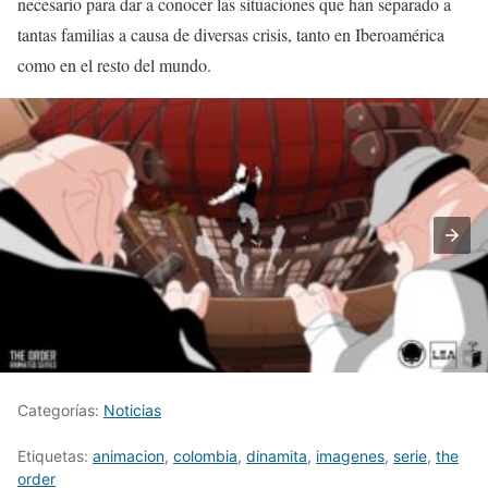
necesario para dar a conocer las situaciones que han separado a
tantas familias a causa de diversas crisis, tanto en Iberoamérica
como en el resto del mundo.
Categorías:
Noticias
Etiquetas:
animacion
,
colombia
,
dinamita
,
imagenes
,
serie
,
the
order