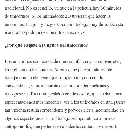
tradicional. No es sencillo, ya que en la película hay 30 minutos
de unicornios. Si los animadores 2D tuvieran que hacer 16
unicornios, luego 8 y luego 3, sería un trabajo muy duro. De esta
manera 3D podríamos clonar los personajes
¿Por qué elegiste a la figura del unicornio?
Los unicornios son iconos de nuestra infancia y son universales,
todo el mundo los conoce. Además, me pareció interesante
trabajar con un elemento que rompiera un poco con lo
convencional, y los unicornios oscuros son iconoclastas y
transgresores. En contraposición con los ositos, que suelen tener
representaciones más inocentes, ver a los unicornios en una guerra
tan violenta resulta sorprendente y provoca cierta incomodidad en
algunos espectadores. En mi trabajo siempre utilizo animales
antropomorfos, que pertenecen a todas las culturas, y me gusta