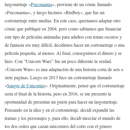
largometraje «
Psiconautas
«, proviene de un cómic llamado
«Psiconautas», y luego hicimos «Birdboy», que fue un
cortometraje entre medias. En este caso, queríamos adaptar otro
cómic que publiqué en 2004, pero como sabíamos que financiar
este tipo de películas animadas para adultos con temas oscuros y
de fantasía era muy difícil, decidimos hacer un cortometraje o una
película pequeña, al menos. Al final, conseguimos el dinero y se
hizo. Con “Unicorn Wars” fue un poco diferente la verdad.
«Unicorn Wars» es una adaptación de una historia corta de seis o
siete páginas. Luego en 2013 hice un cortometraje llamado
«
Sangre de Unicornio
«. Originalmente, pensé que el cortometraje
sería el final de la historia, pero en 2016, se me presentó la
oportunidad de presentar un guión para hacer un largometraje.
Pensando en la idea y en el cortometraje, decidí expandir las
tramas y los personajes y, para ello, decidí mezclar el mundo de
los dos ositos que cazan unicornios del corto con el género