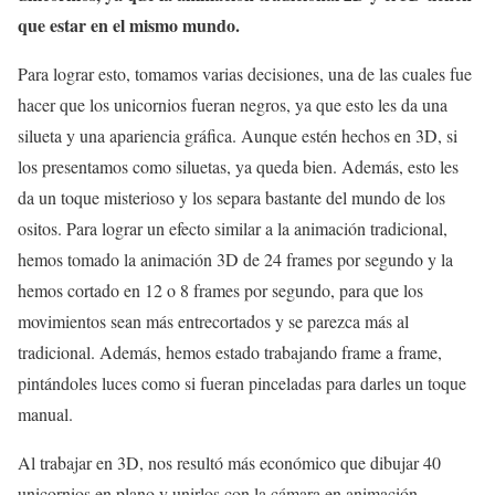
que estar en el mismo mundo.
Para lograr esto, tomamos varias decisiones, una de las cuales fue
hacer que los unicornios fueran negros, ya que esto les da una
silueta y una apariencia gráfica. Aunque estén hechos en 3D, si
los presentamos como siluetas, ya queda bien. Además, esto les
da un toque misterioso y los separa bastante del mundo de los
ositos. Para lograr un efecto similar a la animación tradicional,
hemos tomado la animación 3D de 24 frames por segundo y la
hemos cortado en 12 o 8 frames por segundo, para que los
movimientos sean más entrecortados y se parezca más al
tradicional. Además, hemos estado trabajando frame a frame,
pintándoles luces como si fueran pinceladas para darles un toque
manual.
Al trabajar en 3D, nos resultó más económico que dibujar 40
unicornios en plano y unirlos con la cámara en animación