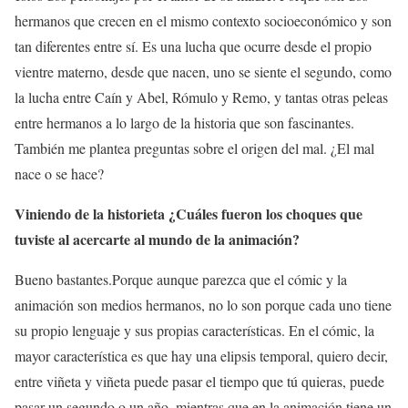
hermanos que crecen en el mismo contexto socioeconómico y son
tan diferentes entre sí. Es una lucha que ocurre desde el propio
vientre materno, desde que nacen, uno se siente el segundo, como
la lucha entre Caín y Abel, Rómulo y Remo, y tantas otras peleas
entre hermanos a lo largo de la historia que son fascinantes.
También me plantea preguntas sobre el origen del mal. ¿El mal
nace o se hace?
Viniendo de la historieta ¿Cuáles fueron los choques que
tuviste al acercarte al mundo de la animación?
Bueno bastantes.Porque aunque parezca que el cómic y la
animación son medios hermanos, no lo son porque cada uno tiene
su propio lenguaje y sus propias características. En el cómic, la
mayor característica es que hay una elipsis temporal, quiero decir,
entre viñeta y viñeta puede pasar el tiempo que tú quieras, puede
pasar un segundo o un año, mientras que en la animación tiene un