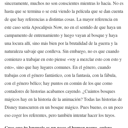
sinceramente, muchos no son conscientes mientras lo hacía. No es
hasta que se termina o se está viendo la película que se dan cuenta
de que hay referencias a distintas cosas. La mayor referencia en
este caso sería Apocalipsis Now, no en el sentido de que haya un
campamento de entrenamiento y luego vayan al bosque y haya
una locura allí, sino más bien por la brutalidad de la guerra y la
naturaleza salvaje que conlleva. Sin embargo, no es que cuando
comienzo a trabajar en esto piense «voy a mezclar esto con esto y
esto», sino que hay lugares comunes. En el género, cuando
trabajas con el género fantástico, con la fantasía, con la fábula,
con el género bélico; hay puntos en común de los que como
contadores de historias acabamos cayendo. ¿Cuántos bosques
mágicos hay en la historia de la animación? Todas las historias de
Disney transcurren en un bosque mágico. Pues bueno, es un poco
eso coger los referentes, pero también intentar hacer los tuyos.
Creo que tu lenguaje es un poco el humor negro, quiero