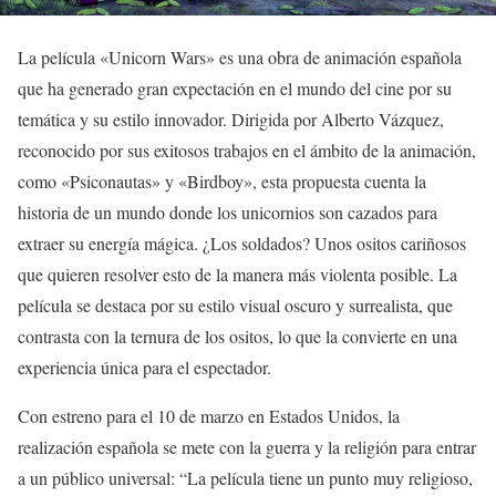
La película «Unicorn Wars» es una obra de animación española
que ha generado gran expectación en el mundo del cine por su
temática y su estilo innovador. Dirigida por Alberto Vázquez,
reconocido por sus exitosos trabajos en el ámbito de la animación,
como «Psiconautas» y «Birdboy», esta propuesta cuenta la
historia de un mundo donde los unicornios son cazados para
extraer su energía mágica. ¿Los soldados? Unos ositos cariñosos
que quieren resolver esto de la manera más violenta posible. La
película se destaca por su estilo visual oscuro y surrealista, que
contrasta con la ternura de los ositos, lo que la convierte en una
experiencia única para el espectador.
Con estreno para el 10 de marzo en Estados Unidos, la
realización española se mete con la guerra y la religión para entrar
a un público universal: “La película tiene un punto muy religioso,