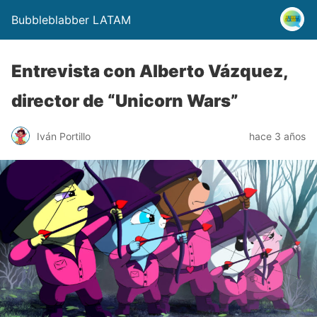
Bubbleblabber LATAM
Entrevista con Alberto Vázquez,
director de “Unicorn Wars”
Iván Portillo
hace 3 años