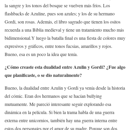
la sangre y los tonos del bosque se vuelven más fríos. Los
flashbacks de Azuline, pues son azules; y los de su hermano
Gordi, son rosas. Además, el libro sagrado que tienen los ositos
recuerda a una Biblia medieval y tiene un tratamiento mucho más
bidimensional.Y luego la batalla final es una fiesta de colores muy
expresivos y gráficos, entre tonos fucsias, amarillos y rojos.
Bueno, esa es un poco la idea que tenía.
¿Cómo creaste esta dualidad entre Azulin y Gordi? ¿Fue algo
que planificaste, o se dio naturalmente?
Bueno, la dualidad entre Azulin y Gordi ya venía desde la historia
del cómic. Eran dos hermanos que se hacían bullying
mutuamente. Me pareció interesante seguir explorando esa
dinámica en la película. Si bien la trama habla de una guerra
externa entre unicornios, también hay una guerra interna entre
estos dos personajes por el amor de su madre. Porque son dos