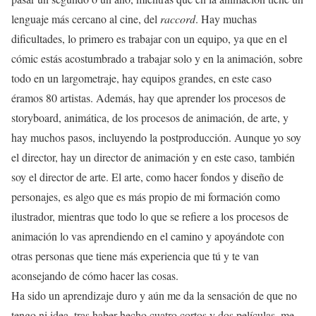
lenguaje más cercano al cine, del
raccord
. Hay muchas
dificultades, lo primero es trabajar con un equipo, ya que en el
cómic estás acostumbrado a trabajar solo y en la animación, sobre
todo en un largometraje, hay equipos grandes, en este caso
éramos 80 artistas. Además, hay que aprender los procesos de
storyboard, animática, de los procesos de animación, de arte, y
hay muchos pasos, incluyendo la postproducción. Aunque yo soy
el director, hay un director de animación y en este caso, también
soy el director de arte. El arte, como hacer fondos y diseño de
personajes, es algo que es más propio de mi formación como
ilustrador, mientras que todo lo que se refiere a los procesos de
animación lo vas aprendiendo en el camino y apoyándote con
otras personas que tiene más experiencia que tú y te van
aconsejando de cómo hacer las cosas.
Ha sido un aprendizaje duro y aún me da la sensación de que no
tengo ni idea, tras haber hecho cuatro cortos y dos películas, me