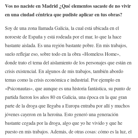
Vos no naciste en Madrid ¿Qué elementos sacaste de no vivir
en una ciudad céntrica que pudiste aplicar en tus obras?
Soy de una zona llamada Galicia, la cual está ubicada en el
noroeste de España y está rodeada por el mar, lo que la hace
bastante aislada. Es una región bastante pobre. En mis trabajos,
suelo reflejar eso, sobre todo en la obra «Homeless Home»,
donde trato el tema del aislamiento de los personajes que están en
crisis existencial. En algunos de mis trabajos, también abordo
temas como la crisis económica e industrial. Por ejemplo en
«Psiconautas», que aunque es una historia fantástica, su punto de
partida fueron los años 80 en Galicia, una época en la que gran
parte de la droga que llegaba a Europa entraba por allí y muchos
jóvenes cayeron en la heroína. Esto generó una generación
bastante cegada por la droga, algo que yo he vivido y que he
puesto en mis trabajos. Además, de otras cosas: cómo es la luz, el