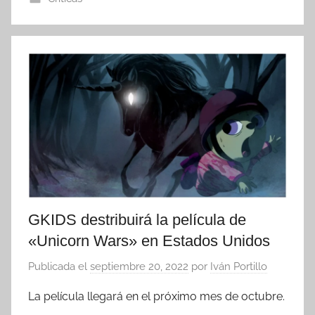
GKIDS destribuirá la película de
«Unicorn Wars» en Estados Unidos
Publicada el
septiembre 20, 2022
por
Iván Portillo
La película llegará en el próximo mes de octubre.