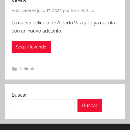
Wars
Publicada el
julio 17, 2022
por
Iván Portillo
La nueva película de Alberto Vázquez ya cuenta
con un nuevo adelanto.
Seguir leyendo
Películas
Buscar
Buscar