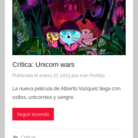
Crítica: Unicorn wars
Publicada el
enero 27, 2023
por
Iván Portillo
La nueva película de Alberto Vazquez llega con
ositos, unicornios y sangre.
Seguir leyendo
Críticas