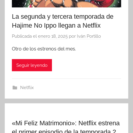
La segunda y tercera temporada de
Hajime No Ippo llegan a Netflix
Publicada el
enero 18, 2025
por
Iván Portillo
Otro de los estrenos del mes.
Seguir leyendo
Netflix
«Mi Feliz Matrimonio»: Netflix estrena
el primer episodio de la temporada 2