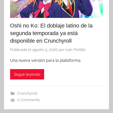
Oshi no Ko: El doblaje latino de la
segunda temporada ya está
disponible en Crunchyroll
Publicada el
agosto 5, 2026
por
Iván Portillo
Una nueva versión para la plataforma.
Seguir leyendo
Crunchyroll
0 Comments