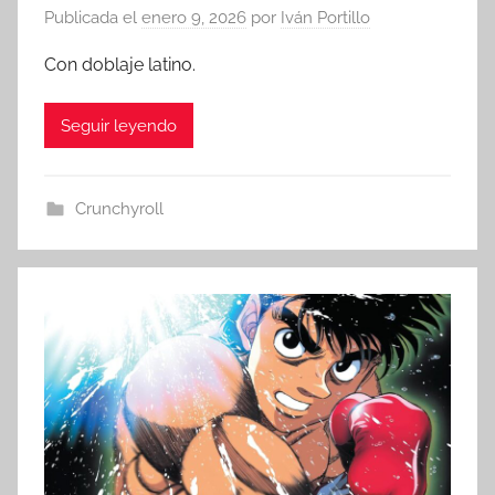
Publicada el
enero 9, 2026
por
Iván Portillo
Con doblaje latino.
Seguir leyendo
Crunchyroll