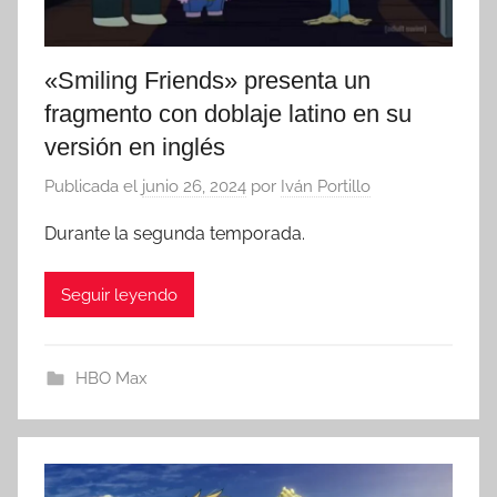
«Smiling Friends» presenta un
fragmento con doblaje latino en su
versión en inglés
Publicada el
junio 26, 2024
por
Iván Portillo
Durante la segunda temporada.
Seguir leyendo
HBO Max