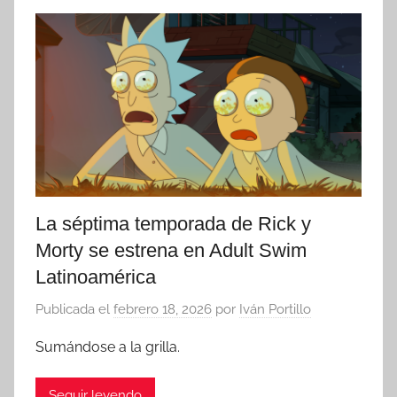
La séptima temporada de Rick y
Morty se estrena en Adult Swim
Latinoamérica
Publicada el
febrero 18, 2026
por
Iván Portillo
Sumándose a la grilla.
Seguir leyendo