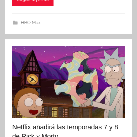
HBO Max
Netflix añadirá las temporadas 7 y 8
de Rick y Morty