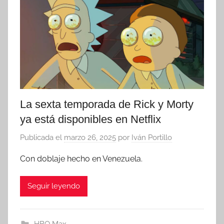
La sexta temporada de Rick y Morty
ya está disponibles en Netflix
Publicada el
marzo 26, 2025
por
Iván Portillo
Con doblaje hecho en Venezuela.
Seguir leyendo
HBO Max