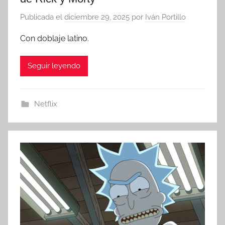
Publicada el
diciembre 29, 2025
por
Iván Portillo
Con doblaje latino.
Seguir leyendo
Netflix