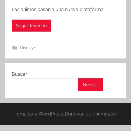
Los animes pasan a una nueva plataforma.
Seguir leyendo
Disney+
Buscar
Buscar
Tema para WordPress: Donovan de ThemeZee.