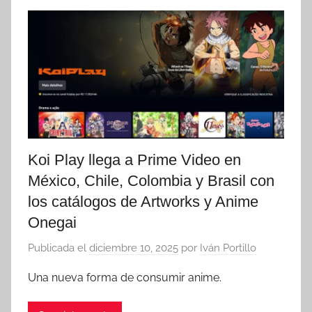
Koi Play llega a Prime Video en
México, Chile, Colombia y Brasil con
los catálogos de Artworks y Anime
Onegai
Publicada el
diciembre 10, 2025
por
Iván Portillo
Una nueva forma de consumir anime.