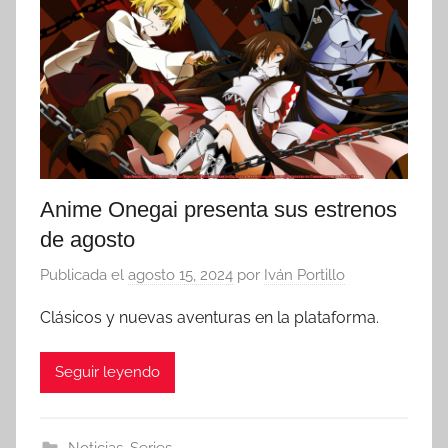
Anime Onegai presenta sus estrenos
de agosto
Publicada el
agosto 15, 2024
por
Iván Portillo
Clásicos y nuevas aventuras en la plataforma.
Seguir leyendo