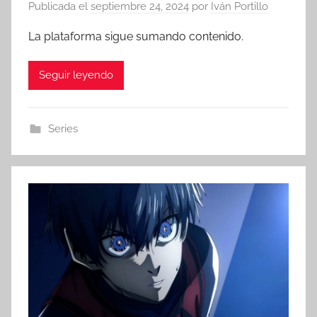
Publicada el
septiembre 24, 2024
por
Iván Portillo
La plataforma sigue sumando contenido.
Seguir leyendo
Series