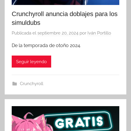
Crunchyroll anuncia doblajes para los
simuldubs
Publicada el
septiembre 20, 2024
por
Iván Portillo
De la temporada de otoño 2024.
Seguir leyendo
Crunchyroll