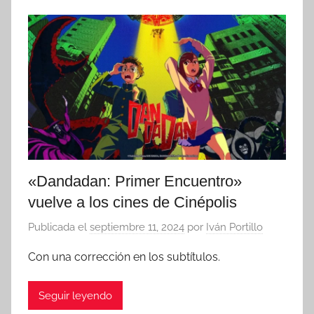
«Dandadan: Primer Encuentro»
vuelve a los cines de Cinépolis
Publicada el
septiembre 11, 2024
por
Iván Portillo
Con una corrección en los subtítulos.
Seguir leyendo