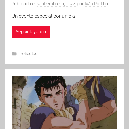
Publicada el
septiembre 11, 2024
por
Iván Portillo
Un evento especial por un día.
Seguir leyendo
Películas