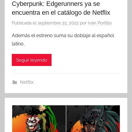
Cyberpunk: Edgerunners ya se
encuentra en el catálogo de Netflix
Publicada el
septiembre 22, 2022
por
Iván Portillo
Además el estreno suma su doblaje al español
latino.
Seguir leyendo
Netflix