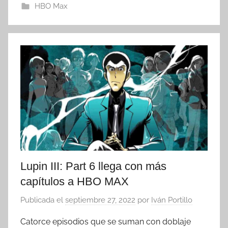
HBO Max
Lupin III: Part 6 llega con más
capítulos a HBO MAX
Publicada el
septiembre 27, 2022
por
Iván Portillo
Catorce episodios que se suman con doblaje