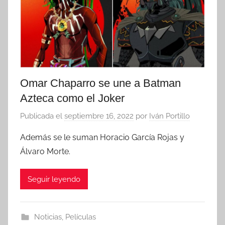
Omar Chaparro se une a Batman
Azteca como el Joker
Publicada el
septiembre 16, 2022
por
Iván Portillo
Además se le suman Horacio García Rojas y
Álvaro Morte.
Seguir leyendo
Noticias
,
Películas