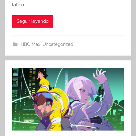
latino.
Seguir leyendo
HBO Max
,
Uncategorized