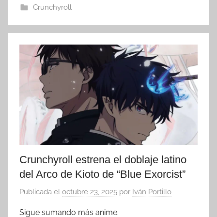
Crunchyroll
Crunchyroll estrena el doblaje latino
del Arco de Kioto de “Blue Exorcist”
Publicada el
octubre 23, 2025
por
Iván Portillo
Sigue sumando más anime.