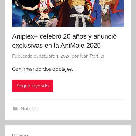
Aniplex+ celebró 20 años y anunció
exclusivas en la AniMole 2025
Publicada el
octubre 1, 2025
por
Iván Portillo
Confirmando dos doblajes.
Seguir leyendo
Noticias