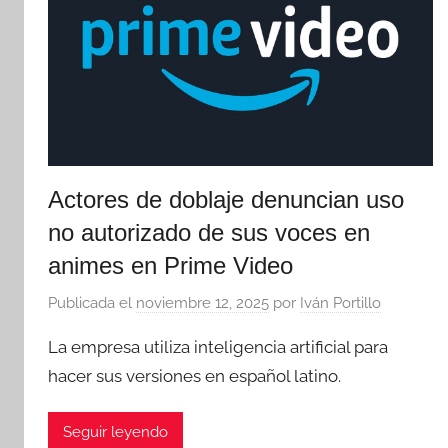
Actores de doblaje denuncian uso
no autorizado de sus voces en
animes en Prime Video
Publicada el
noviembre 12, 2025
por
Iván Portillo
La empresa utiliza inteligencia artificial para
hacer sus versiones en español latino.
Seguir leyendo