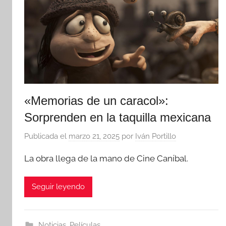
«Memorias de un caracol»:
Sorprenden en la taquilla mexicana
Publicada el
marzo 21, 2025
por
Iván Portillo
La obra llega de la mano de Cine Caníbal.
Seguir leyendo
Noticias
,
Películas