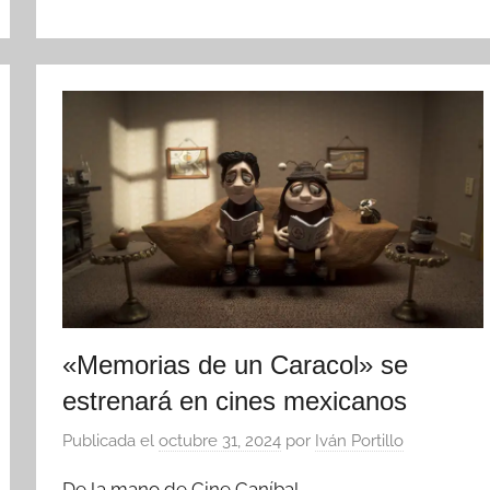
«Memorias de un Caracol» se
estrenará en cines mexicanos
Publicada el
octubre 31, 2024
por
Iván Portillo
De la mano de Cine Caníbal.