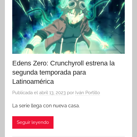
Edens Zero: Crunchyroll estrena la
segunda temporada para
Latinoamérica
Publicada el
abril 13, 2023
por
Iván Portillo
La serie llega con nueva casa.
Seguir leyendo