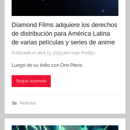
Diamond Films adquiere los derechos
de distribución para América Latina
de varias películas y series de anime
Publicada el
abril 13, 2023
por
Iván Portillo
Luego de su éxito con One Piece.
Seguir leyendo
Noticias