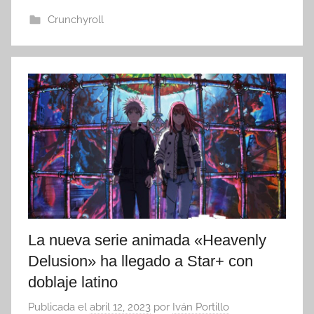
Crunchyroll
La nueva serie animada «Heavenly
Delusion» ha llegado a Star+ con
doblaje latino
Publicada el
abril 12, 2023
por
Iván Portillo