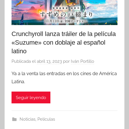
Crunchyroll lanza tráiler de la película
«Suzume» con doblaje al español
latino
Publicada el
abril 13, 2023
por
Iván Portillo
Ya a la venta las entradas en los cines de América
Latina.
Seguir leyendo
Noticias
,
Películas