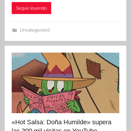
Seguir leyendo
Uncategorized
«Hot Salsa: Doña Humilde» supera
las 300 mil visitas en YouTube