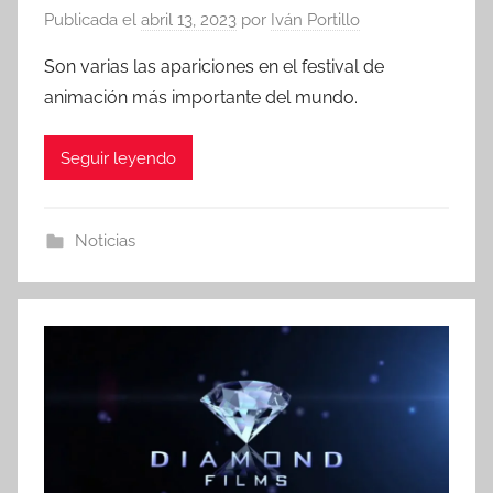
Publicada el
abril 13, 2023
por
Iván Portillo
Son varias las apariciones en el festival de
animación más importante del mundo.
Seguir leyendo
Noticias