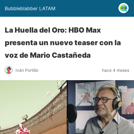
Bubbleblabber LATAM
La Huella del Oro: HBO Max
presenta un nuevo teaser con la
voz de Mario Castañeda
Iván Portillo
hace 4 meses