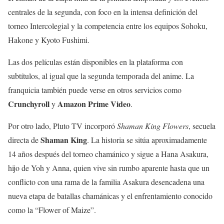
centrales de la segunda, con foco en la intensa definición del
torneo Intercolegial y la competencia entre los equipos Sohoku,
Hakone y Kyoto Fushimi.
Las dos películas están disponibles en la plataforma con
subtítulos, al igual que la segunda temporada del anime. La
franquicia también puede verse en otros servicios como
Crunchyroll
Amazon Prime Video
y
.
Por otro lado, Pluto TV incorporó
Shaman King Flowers
, secuela
Shaman King
directa de
. La historia se sitúa aproximadamente
14 años después del torneo chamánico y sigue a Hana Asakura,
hijo de Yoh y Anna, quien vive sin rumbo aparente hasta que un
conflicto con una rama de la familia Asakura desencadena una
nueva etapa de batallas chamánicas y el enfrentamiento conocido
como la “Flower of Maize”.