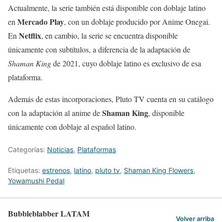
Actualmente, la serie también está disponible con doblaje latino
Mercado Play
en
, con un doblaje producido por Anime Onegai.
Netflix
En
, en cambio, la serie se encuentra disponible
únicamente con subtítulos, a diferencia de la adaptación de
Shaman King
de 2021, cuyo doblaje latino es exclusivo de esa
plataforma.
Además de estas incorporaciones, Pluto TV cuenta en su catálogo
Shaman King
con la adaptación al anime de
, disponible
únicamente con doblaje al español latino.
Categorías:
Noticias
,
Plataformas
Etiquetas:
estrenos
,
latino
,
pluto tv
,
Shaman King Flowers
,
Yowamushi Pedal
Bubbleblabber LATAM
Volver arriba