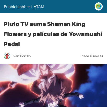
Bubbleblabber LATAM
Pluto TV suma Shaman King
Flowers y películas de Yowamushi
Pedal
Iván Portillo
hace 6 meses