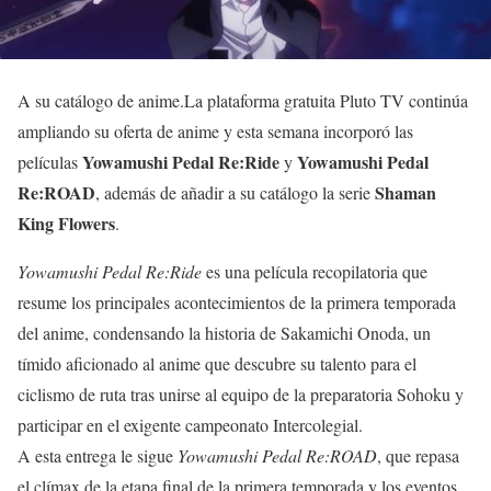
A su catálogo de anime.La plataforma gratuita Pluto TV continúa
ampliando su oferta de anime y esta semana incorporó las
Yowamushi Pedal Re:Ride
Yowamushi Pedal
películas
y
Re:ROAD
Shaman
, además de añadir a su catálogo la serie
King Flowers
.
Yowamushi Pedal Re:Ride
es una película recopilatoria que
resume los principales acontecimientos de la primera temporada
del anime, condensando la historia de Sakamichi Onoda, un
tímido aficionado al anime que descubre su talento para el
ciclismo de ruta tras unirse al equipo de la preparatoria Sohoku y
participar en el exigente campeonato Intercolegial.
A esta entrega le sigue
Yowamushi Pedal Re:ROAD
, que repasa
el clímax de la etapa final de la primera temporada y los eventos