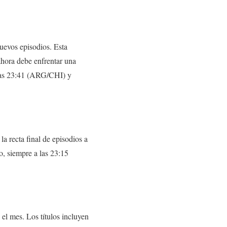
nuevos episodios. Esta
hora debe enfrentar una
 las 23:41 (ARG/CHI) y
 la recta final de episodios a
o, siempre a las 23:15
el mes. Los títulos incluyen