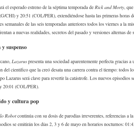
rá el esperado estreno de la séptima temporada de
Rick and Morty
, que
RG/CHI) y 20:51 (COL/PER), extendiéndose hasta las primeras horas d
 semanales de las seis temporadas anteriores todos los viernes a la m
entan a nuevas realidades, secretos del pasado y versiones alternas de s
n y suspenso
rcano,
Lazarus
presenta una sociedad aparentemente perfecta gracias a 
n del científico que la creó desata una carrera contra el tiempo: todos 
po Lazarus será clave para revertir la catástrofe. Los nuevos episodios s
 y 20:01 (COL/PER).
do y cultura pop
lo Robot
continúa con su dosis de parodias irreverentes, referencias a l
sodios se emitirán los días 2, 3 y 6 de mayo en horarios nocturnos: 0