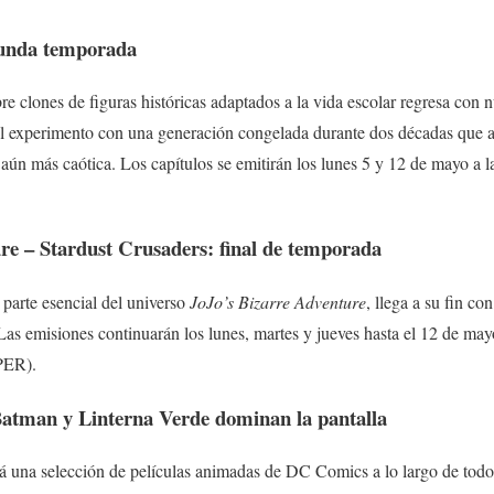
gunda temporada
re clones de figuras históricas adaptados a la vida escolar regresa con 
 experimento con una generación congelada durante dos décadas que a
aún más caótica. Los capítulos se emitirán los lunes 5 y 12 de mayo a
re – Stardust Crusaders: final de temporada
, parte esencial del universo
JoJo’s Bizarre Adventure
, llega a su fin con
 Las emisiones continuarán los lunes, martes y jueves hasta el 12 de may
PER).
 Batman y Linterna Verde dominan la pantalla
 una selección de películas animadas de DC Comics a lo largo de todo 