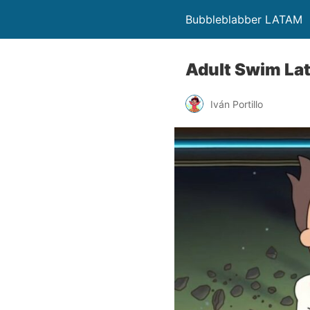
Bubbleblabber LATAM
Adult Swim La
Iván Portillo