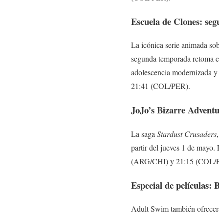
Escuela de Clones: se
La icónica serie animada sob
segunda temporada retoma el
adolescencia modernizada y 
21:41 (COL/PER).
JoJo’s Bizarre Adventu
La saga
Stardust Crusaders
partir del jueves 1 de mayo.
(ARG/CHI) y 21:15 (COL/
Especial de películas:
Adult Swim también ofrecerá