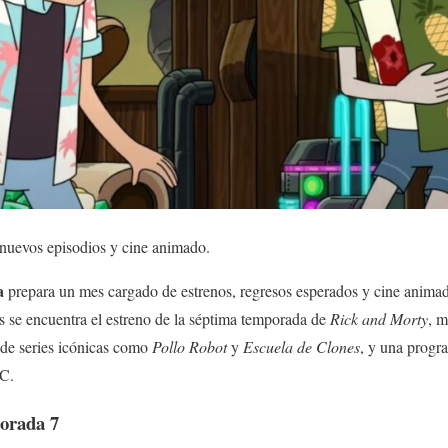
nuevos episodios y cine animado.
a
prepara un mes cargado de estrenos, regresos esperados y cine animad
es se encuentra el estreno de la séptima temporada de
Rick and Morty
, 
 de series icónicas como
Pollo Robot
y
Escuela de Clones
, y una progr
DC.
orada 7