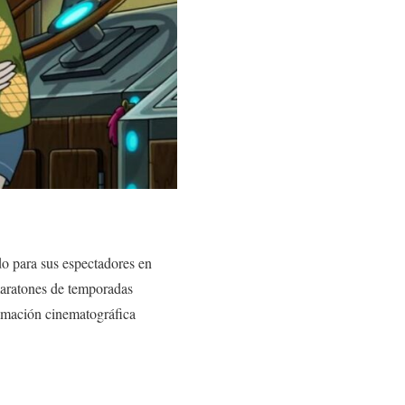
o para sus espectadores en
maratones de temporadas
amación cinematográfica