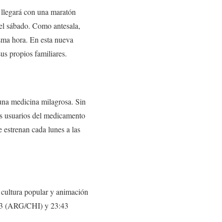
 llegará con una maratón
el sábado. Como antesala,
isma hora. En esta nueva
us propios familiares.
una medicina milagrosa. Sin
los usuarios del medicamento
e estrenan cada lunes a las
a cultura popular y animación
1:43 (ARG/CHI) y 23:43