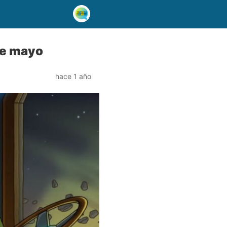
de mayo
hace 1 año