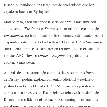
la serie, sumándose a una larga lista de celebridades que han
dejado su huella en Springfield.
Matt Selman, showrunner de la serie, celebró la iniciativa con
entusiasmo: “
The Simpson Stream
será un maratón continuo de
Los Simpson
; no importa cuándo lo sintonices, este maratón estará
disponible todo el día, todos los días”. El canal de
Los Simpson
se
suma a otras propuestas similares en Disney+, como el canal de
noticias ABC News o
Disney+ Playtime
, dirigido a una
audiencia más joven.
Además de la programación continua, los suscriptores Premium
de Disney+ podrán explorar contenido adicional y exclusivo,
profundizando en el legado de
Los Simpson
con episodios y
cortos nunca antes vistos. Esta iniciativa refuerza la posición de
Disney+ como líder en el mercado de streaming, al ofrecer una
plataforma más personalizada y cómoda para sus usuarios.