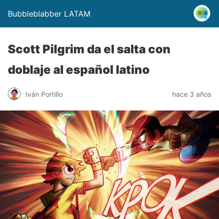
Bubbleblabber LATAM
Scott Pilgrim da el salta con
doblaje al español latino
Iván Portillo
hace 3 años