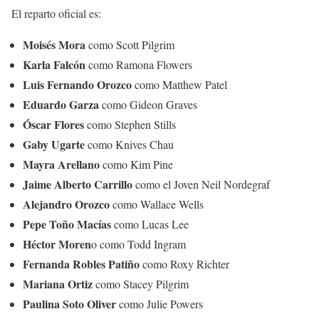
El reparto oficial es:
Moisés Mora
como Scott Pilgrim
Karla Falcón
como Ramona Flowers
Luis Fernando Orozco
como Matthew Patel
Eduardo Garza
como Gideon Graves
Óscar Flores
como Stephen Stills
Gaby Ugarte
como Knives Chau
Mayra Arellano
como Kim Pine
Jaime Alberto Carrillo
como el Joven Neil Nordegraf
Alejandro Orozco
como Wallace Wells
Pepe Toño Macías
como Lucas Lee
Héctor Moren
o como Todd Ingram
Fernanda Robles Patiño
como Roxy Richter
Mariana Ortiz
como Stacey Pilgrim
Paulina Soto Oliver
como Julie Powers