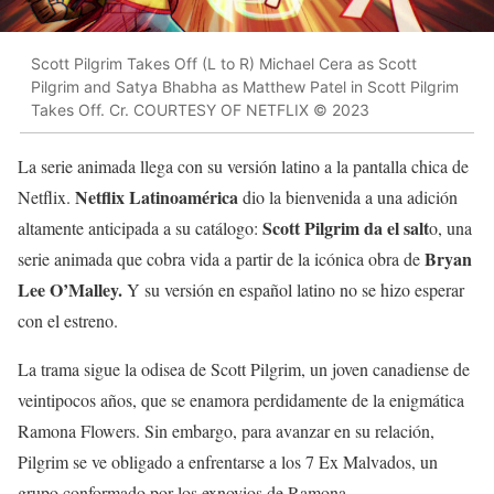
Scott Pilgrim Takes Off (L to R) Michael Cera as Scott
Pilgrim and Satya Bhabha as Matthew Patel in Scott Pilgrim
Takes Off. Cr. COURTESY OF NETFLIX © 2023
La serie animada llega con su versión latino a la pantalla chica de
Netflix Latinoamérica
Netflix.
dio la bienvenida a una adición
Scott Pilgrim da el salt
altamente anticipada a su catálogo:
o, una
Bryan
serie animada que cobra vida a partir de la icónica obra de
Lee O’Malley.
Y su versión en español latino no se hizo esperar
con el estreno.
La trama sigue la odisea de Scott Pilgrim, un joven canadiense de
veintipocos años, que se enamora perdidamente de la enigmática
Ramona Flowers. Sin embargo, para avanzar en su relación,
Pilgrim se ve obligado a enfrentarse a los 7 Ex Malvados, un
grupo conformado por los exnovios de Ramona.