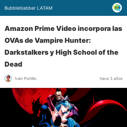
Bubbleblabber LATAM
Amazon Prime Video incorpora las
OVAs de Vampire Hunter:
Darkstalkers y High School of the
Dead
Iván Portillo
hace 3 años