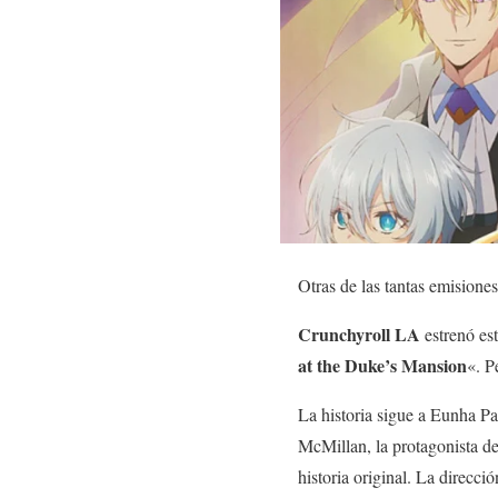
Otras de las tantas emisiones
Crunchyroll LA
estrenó est
at the Duke’s Mansion
«. P
La historia sigue a Eunha Pa
McMillan, la protagonista de 
historia original. La direc