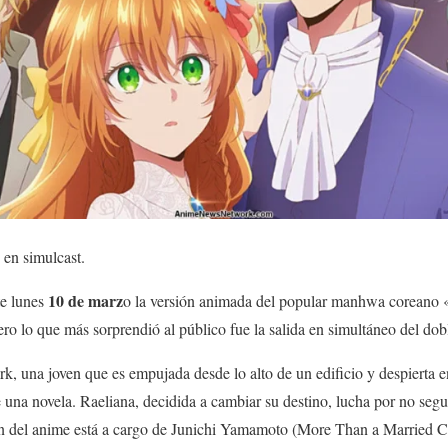
 en simulcast.
10 de marz
e lunes
o la versión animada del popular manhwa coreano 
ero lo que más sorprendió al público fue la salida en simultáneo del dobl
rk, una joven que es empujada desde lo alto de un edificio y despierta 
una novela. Raeliana, decidida a cambiar su destino, lucha por no seguir
ción del anime está a cargo de Junichi Yamamoto (More Than a Married 