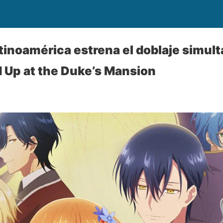
tinoamérica estrena el doblaje simu
 Up at the Duke’s Mansion