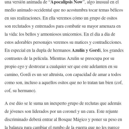
Apocalipsis Now
una versión animada de “
”, algo inusual en el
medio animado occidental que no acostumbra tocar temas bélicos
en sus realizaciones. En ella veremos cómo un grupo de ositos
son reclutados y entrenados para combatir su mayor amenaza en
la vida: los bellos y armoniosos unicornios. En el día a día de
estos adorables personajes veremos su matices y contradicciones.
Azulín y Gord
En especial en la dupla de hermanos
i, los grandes
contrastes de la película. Mientras Azulin se preocupa por su
propio ego y destrozar a cualquier ser que este adelanten en su
camino, Gordi es un ser altruista, con capacidad de amar a todos
como son, incluso a aquellos ositos que no lo tratan tan bien (cof,
cof, su hermano).
A ese dúo se le suma un inexperto grupo de reclutas que además
de jóvenes son liderados por un coronel y un cura. Este rejunte
discriminado deberá entrar al Bosque Mágico y poner su peso en
la balanza para cambiar el rumbo de la guerra que no les parece