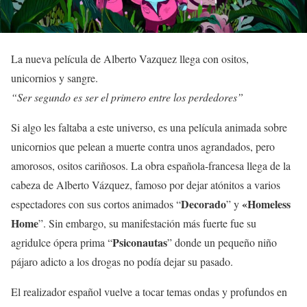
La nueva película de Alberto Vazquez llega con ositos,
unicornios y sangre.
“Ser segundo es ser el primero entre los perdedores”
Si algo les faltaba a este universo, es una película animada sobre
unicornios que pelean a muerte contra unos agrandados, pero
amorosos, ositos cariñosos. La obra española-francesa llega de la
cabeza de Alberto Vázquez, famoso por dejar atónitos a varios
Decorado
«Homeless
espectadores con sus cortos animados “
” y
Home
”. Sin embargo, su manifestación más fuerte fue su
Psiconautas
agridulce ópera prima “
” donde un pequeño niño
pájaro adicto a los drogas no podía dejar su pasado.
El realizador español vuelve a tocar temas ondas y profundos en