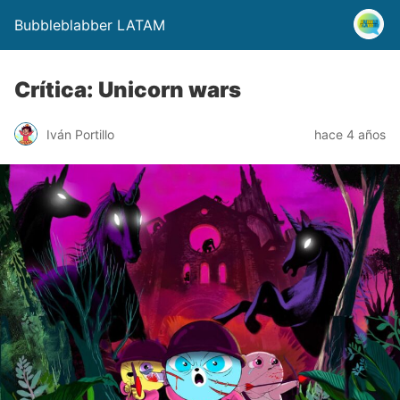
Bubbleblabber LATAM
Crítica: Unicorn wars
Iván Portillo
hace 4 años