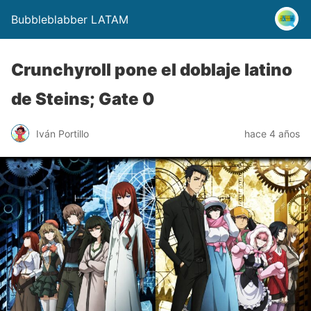
Bubbleblabber LATAM
Crunchyroll pone el doblaje latino
de Steins; Gate 0
Iván Portillo
hace 4 años